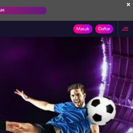
×
UH
Masuk
Daftar