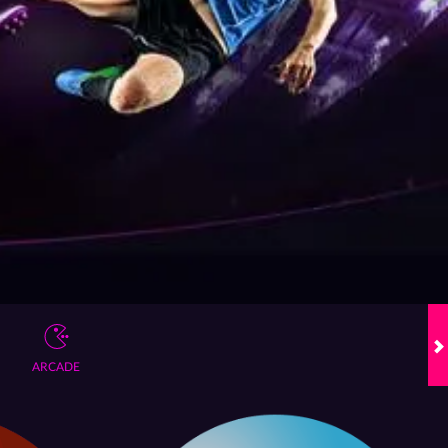
ARCADE