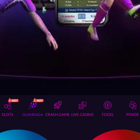
SLOTS
OLAHRAGA
CRASH GAME
LIVE CASINO
TOGEL
POKER