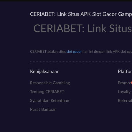
CERIABET: Link Situs APK Slot Gacor Gamp
CERIABET: Link Situ
CERIABET adalah situs
slot gacor
hari ini dengan link APK slot g
Kebijaksanaan
Platfo
Responsible Gambling
Promos
Tentang CERIABET
Loyalty
Syarat dan Ketentuan
Referral
Pusat Bantuan