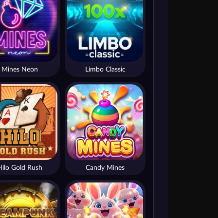
Mines Neon
Limbo Classic
Hilo Gold Rush
Candy Mines