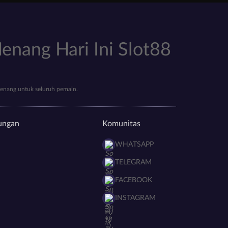
nang Hari Ini Slot88
menang untuk seluruh pemain.
ungan
Komunitas
WHATSAPP
TELEGRAM
FACEBOOK
INSTAGRAM