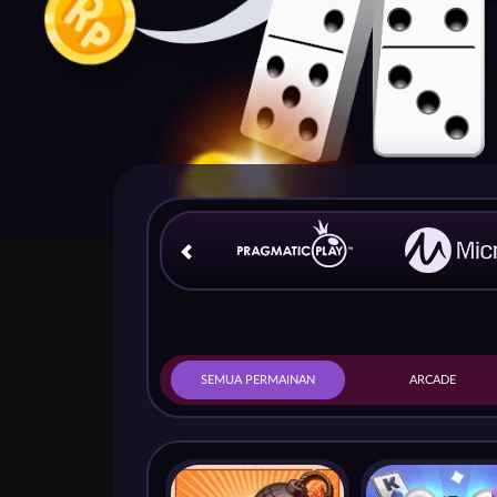
SEMUA PERMAINAN
ARCADE