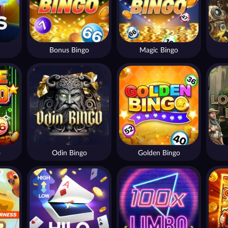
c
Bonus Bingo
Magic Bingo
o
Odin Bingo
Golden Bingo