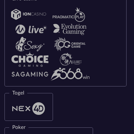
Togel
Poker