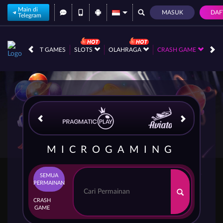
Main di
MASUK
DAF
Telegram
HOT GAMES
SLOTS
OLAHRAGA
CRASH GAME
LIV
MICROGAMING
SEMUA
PERMAINAN
CRASH
GAME