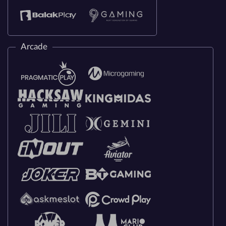
Arcade