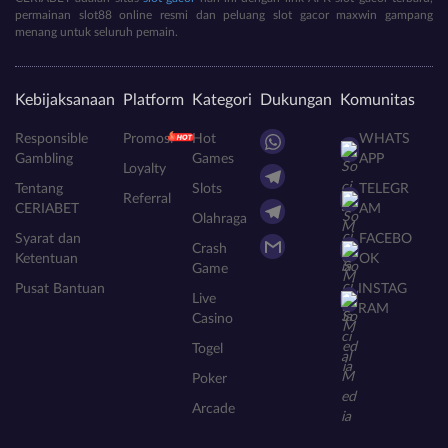
permainan slot88 online resmi dan peluang slot gacor maxwin gampang
menang untuk seluruh pemain.
Kebijaksanaan
Platform
Kategori
Dukungan
Komunitas
Responsible
Promosi
Hot
WHATS
Gambling
Games
APP
Loyalty
Tentang
Slots
TELEGR
Referral
CERIABET
AM
Olahraga
Syarat dan
FACEBO
Crash
Ketentuan
OK
Game
Pusat Bantuan
INSTAG
Live
RAM
Casino
Togel
Poker
Arcade