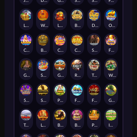
Jin Qian Wa
Dolphin Reef
Golden Rooster
Sweetbakery
StoneAge
Fortune Panda
Life of luxury II
Wealth
Lucky Fortune
Bonus Bears
Dragon's Riches
Ocean Party
Chjcken Djnner
Boy King
Cash Spark
Crown Of Fire
Silver
Fire of Villa Street
Glamourous World
Seasons
Golden Tour
Rally
T-REX
Water Margin
5 Fortune Dragon
Samurai
Peace&Long Life
Fire of glacier gold
Fafafa2
GoldenTree
Tally Ho
LongTengHuXiao2
Best Bet
Big Shot
Pay Dirt
Irish Luck