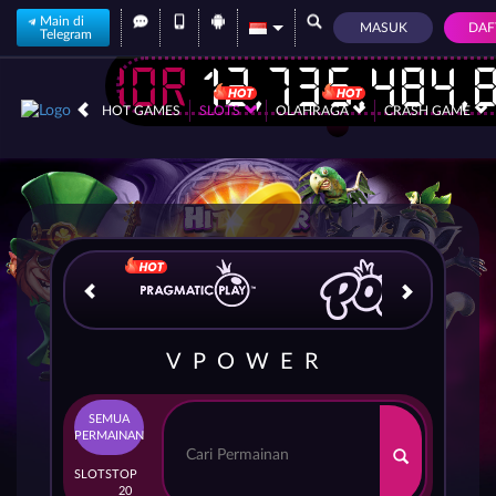
Main di
MASUK
DAF
Telegram
IDR
12,735,484,
HOT GAMES
SLOTS
OLAHRAGA
CRASH GAME
VPOWER
SEMUA
PERMAINAN
SLOTS
TOP
20