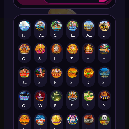
ICELAND
Victory
Sea Captain
Triple Twister
Amazing Thailand
Emperor Gate
God Of Wealth
888
India
Zhao Cai Jin Bao
Happy Prosperous
Highway King
JAPAN
Striper Night
FORTUNE
SAFARI Heat
Dragon Gold
Sea World
Great Blue
Wild Fox
Fairy Garden
Eyes of Fortune
Robin Hood
Panda