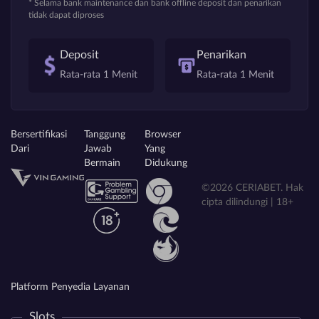
* Selama bank maintenance dan bank offline deposit dan penarikan
tidak dapat diproses
Deposit
Penarikan
Rata-rata 1 Menit
Rata-rata 1 Menit
Bersertifikasi
Tanggung
Browser
Dari
Jawab
Yang
Bermain
Didukung
©2026 CERIABET. Hak
cipta dilindungi | 18+
Platform Penyedia Layanan
Slots