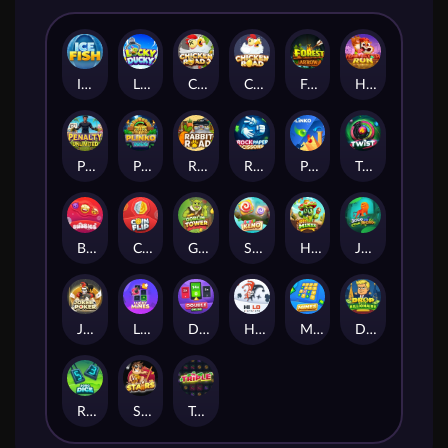
Ice Fish
Lucky Ducky
Chicken Road 2.0
Chicken Road
Forest Arrow
Hamster Run
Penalty Unlimited
Plinko Aztec
Rabbit Road
Rock Paper Scissors
Plinko 1000
Twist
Bubbles
Сoinflip
Goblin-tower
Sweet Keno
Hot-mines
Jogo Do Bicho
Joker Poker
Lucky mines
Double Online
Hilo Joker
Mines
Drop The Billionaire
Robo dice
Stairs
Triple