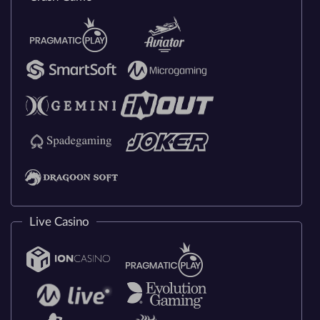
Live Casino