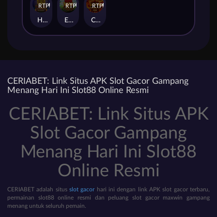
RTP
81%
RTP
87%
RTP
80%
House of Lions Megaways Jackpot Play
Egg Rush Jackpot Play
Crown of Fire Jackpot Play
CERIABET: Link Situs APK Slot Gacor Gampang
Menang Hari Ini Slot88 Online Resmi
CERIABET: Link Situs APK
Slot Gacor Gampang
Menang Hari Ini Slot88
Online Resmi
CERIABET adalah situs
slot gacor
hari ini dengan link APK slot gacor terbaru,
permainan slot88 online resmi dan peluang slot gacor maxwin gampang
menang untuk seluruh pemain.