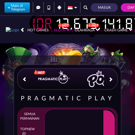
Main di
MASUK
DAF
Telegram
IDR
12,675,141,
HOT GAMES
SLOTS
OLAHRAGA
CRASH GAME
PRAGMATIC PLAY
SEMUA
PERMAINAN
TOP
NEW
20