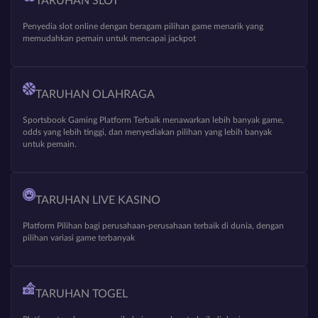
TARUHAN SLOT
Penyedia slot online dengan beragam pilihan game menarik yang
memudahkan pemain untuk mencapai jackpot
TARUHAN OLAHRAGA
Sportsbook Gaming Platform Terbaik menawarkan lebih banyak game,
odds yang lebih tinggi, dan menyediakan pilihan yang lebih banyak
untuk pemain.
TARUHAN LIVE KASINO
Platform Pilihan bagi perusahaan-perusahaan terbaik di dunia, dengan
pilihan variasi game terbanyak
TARUHAN TOGEL